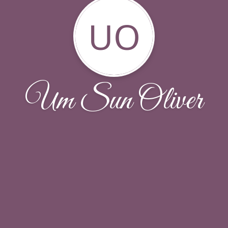
UO
Um Sun Oliver